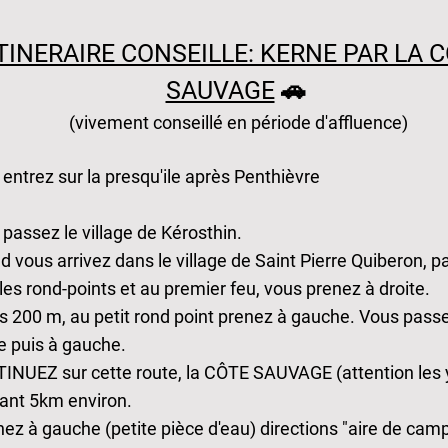
TINERAIRE CONSEILLE: KERNE PAR LA 
SAUVAGE
🚗
(vivement conseillé en période d'affluence)
entrez sur la presqu'ile après Penthièvre
passez le village de Kérosthin.
 vous arrivez dans le village de Saint Pierre Quiberon, p
es rond-points et au premier feu, vous prenez à droite.
s 200 m, au petit rond point prenez à gauche. Vous passe
e puis à gauche.
INUEZ sur cette route, la CÔTE SAUVAGE (attention les 
ant 5km environ.
ez à gauche (petite pièce d'eau) directions "aire de cam