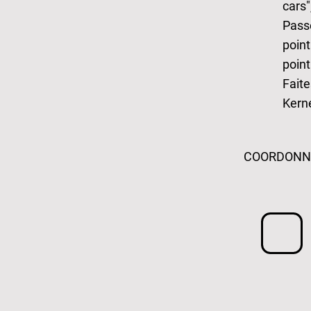
cars"
Passe
point
point
Faite
Kern
COORDONN