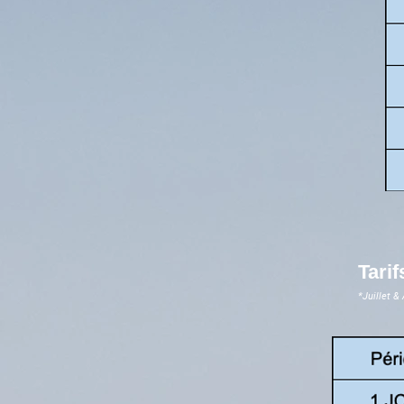
Tarif
*Juillet &