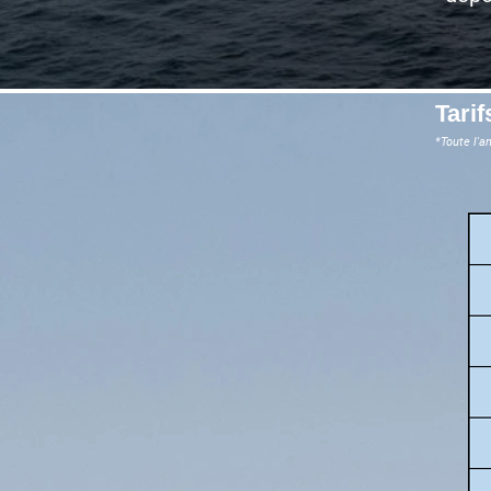
Tari
*Toute l'a