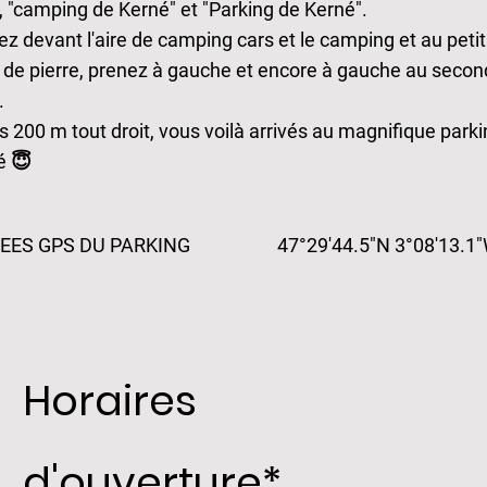
, "camping de Kerné" et "Parking de Kerné".
z devant l'aire de camping cars et le camping et au petit
 de pierre, prenez à gauche et encore à gauche au secon
.
s 200 m tout droit, vous voilà arrivés au magnifique park
é 😇
EES GPS DU PARKING 47°29'44.5"N 3°08'13.1
Horaires
d'ouverture*