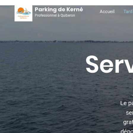
Parking de Kerné
Accueil
Tarif
Professionnel à Quiberon
Ser
Le p
se
gra
dépo