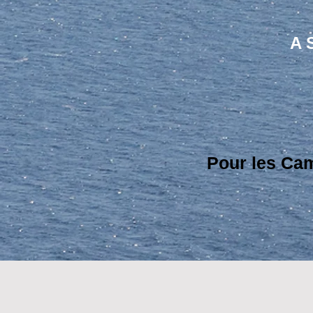
A 
Pour les Cam