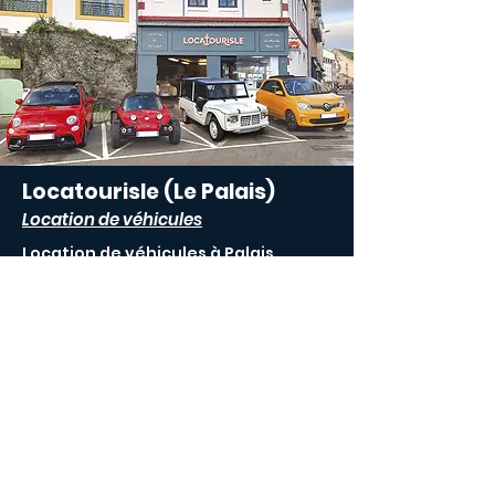
Locatourisle (Le Palais)
Location de véhicules
Location de véhicules à Palais
C'est ici
👈