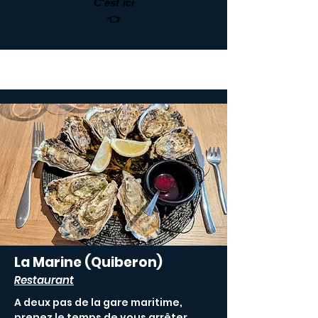
C'est ici
👈
La Marine (Quiberon)
Restaurant
A deux pas de la gare maritime,
prenez le temps de vous arrêter