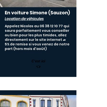
En voiture Simone (Sauzon)
Location de véhicules
Appelez Nicolas au
06 38 12 10 77
qui
saura parfaitement vous conseiller
ou bien pour les plus timides, allez
directement sur le site internet 🚙
5% de remise si vous venez de notre
part (hors mois d'août)
C'est ici
👈