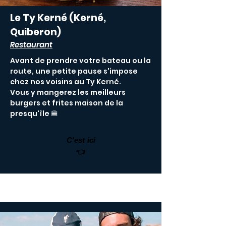
Le Ty Kerné (Kerné,
Quiberon)
Restaurant
Avant de prendre votre bateau ou la
route, une petite pause s'impose
chez nos voisins au Ty Kerné.
Vous y mangerez les meilleurs
burgers et frites maison de la
presqu'île 🍔
C'est ici
👈